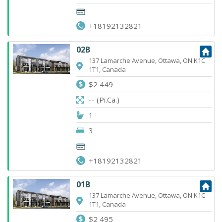
+18192132821
02B
137 Lamarche Avenue, Ottawa, ON K1C
1T1, Canada
$2 449
-- (Pi.Ca.)
1
3
+18192132821
01B
137 Lamarche Avenue, Ottawa, ON K1C
1T1, Canada
$2 495