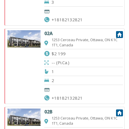
3
+18182132821
02A
1253 Cerceau Private, Ottawa, ON K1C
1T1, Canada
$2 199
-- (Pi.Ca.)
1
2
+18182132821
02B
1253 Cerceau Private, Ottawa, ON K1C
1T1, Canada