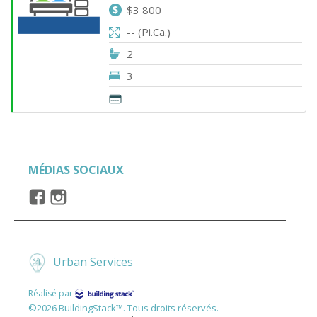
$3 800
-- (Pi.Ca.)
2
3
MÉDIAS SOCIAUX
Urban Services
Réalisé par
©2026 BuildingStack™. Tous droits réservés.