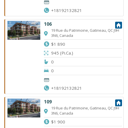
+18192132821
106
19 Rue du Patrimoine, Gatineau, QC J9H
3N6, Canada
$1 890
945 (Pi.Ca.)
0
0
+18192132821
109
19 Rue du Patrimoine, Gatineau, QC J9H
3N6, Canada
$1 900