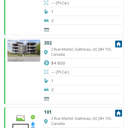
-- (Pi.Ca.)
1
2
302
2 Rue Martel, Gatineau, QC J9H 1S5,
Canada
$4 800
-- (Pi.Ca.)
1
2
101
2 Rue Martel, Gatineau, QC J9H 1S5,
Canada